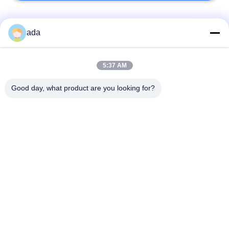
Categorias populares
Todos
ada
Placa de superfície
placa da superfície
5:37 AM
da precisão
do granito
Good day, what product are you looking for?
Placa de superfície
Placas de cama do
do ferro fundido
ferro fundido
Placa de aço do
Placa de base do
entalhe de T
entalhe de T
Ferramentas de
Base da máquina do
medição do granito
granito